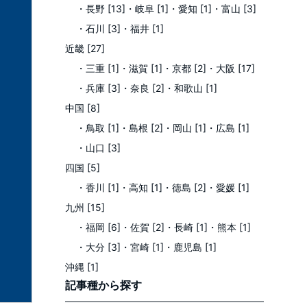
・長野 [13]
・岐阜 [1]
・愛知 [1]
・富山 [3]
・石川 [3]
・福井 [1]
近畿 [27]
・三重 [1]
・滋賀 [1]
・京都 [2]
・大阪 [17]
・兵庫 [3]
・奈良 [2]
・和歌山 [1]
中国 [8]
・鳥取 [1]
・島根 [2]
・岡山 [1]
・広島 [1]
・山口 [3]
四国 [5]
・香川 [1]
・高知 [1]
・徳島 [2]
・愛媛 [1]
九州 [15]
・福岡 [6]
・佐賀 [2]
・長崎 [1]
・熊本 [1]
・大分 [3]
・宮崎 [1]
・鹿児島 [1]
沖縄 [1]
記事種
から探す