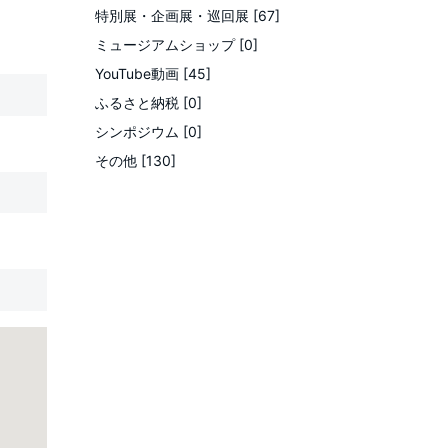
特別展・企画展・巡回展 [67]
ミュージアムショップ [0]
YouTube動画 [45]
ふるさと納税 [0]
シンポジウム [0]
その他 [130]