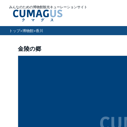
みんなのための博物館観光キューレーションサイト
トップ
>
博物館
>
香川
金陵の郷