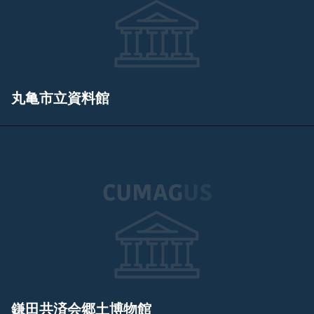
丸亀市立資料館
鎌田共済会郷土博物館