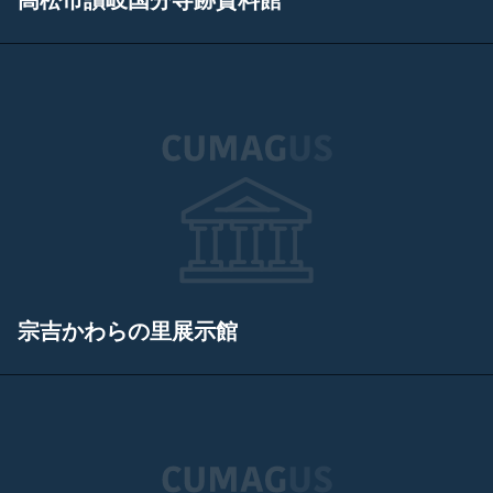
高松市讃岐国分寺跡資料館
宗吉かわらの里展示館