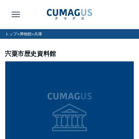
トップ
>
博物館
>
兵庫
宍粟市歴史資料館