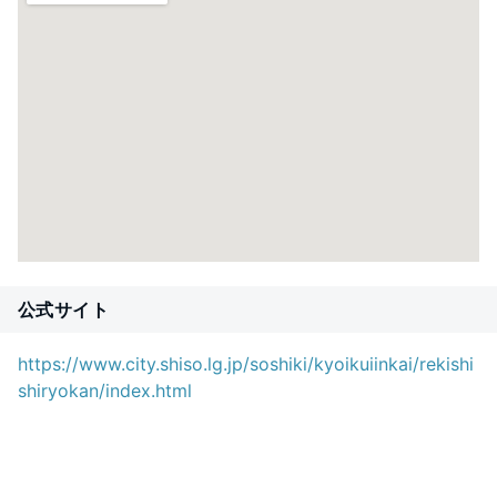
公式サイト
https://www.city.shiso.lg.jp/soshiki/kyoikuiinkai/rekishi
shiryokan/index.html