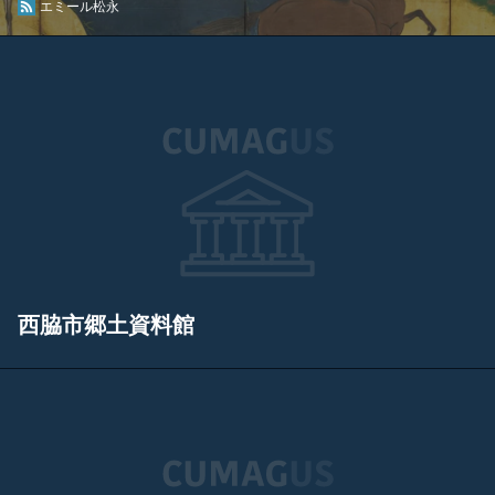
エミール松永
西脇市郷土資料館