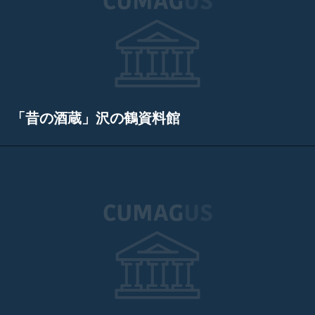
「昔の酒蔵」沢の鶴資料館