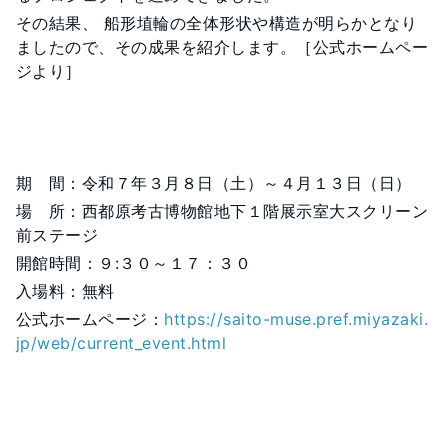
その結果、 船形埴輪の全体形状や構造が明らかとなり
ましたので、その成果を紹介します。［公式ホームペー
ジより］
期 間：令和７年３月８日（土）～４月１３日（日）
場 所：西都原考古博物館地下１階展示室大スクリーン
前ステージ
開館時間：９:３０～１７：３０
入場料：無料
公式ホームページ：
https://saito-muse.pref.miyazaki.
jp/web/current_event.html