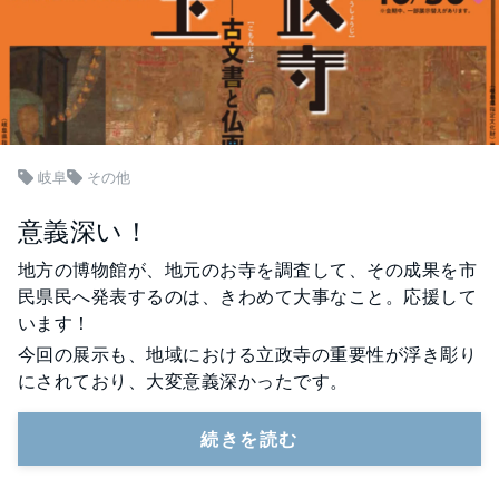
岐阜
その他
意義深い！
地方の博物館が、地元のお寺を調査して、その成果を市
民県民へ発表するのは、きわめて大事なこと。応援して
います！
今回の展示も、地域における立政寺の重要性が浮き彫り
にされており、大変意義深かったです。
続きを読む