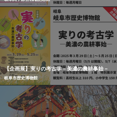
【企画展】実りの考古学－美濃の農耕事始－
岐阜市歴史博物館