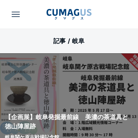
記事 /
岐阜
【企画展】岐阜発掘最前線 美濃の茶道具と
徳山陣屋跡
岐阜関ケ原古戦場記念館