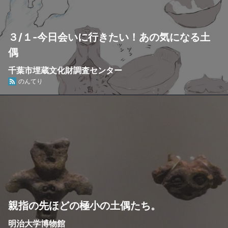
３/１-今日会いに行きたい！あの気になる土
偶
千葉市埋蔵文化財調査センター
のんてり
親指の先ほどの極小の土偶たち。
明治大学博物館