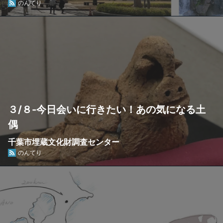
のんてり
３/８-今日会いに行きたい！あの気になる土
偶
千葉市埋蔵文化財調査センター
のんてり