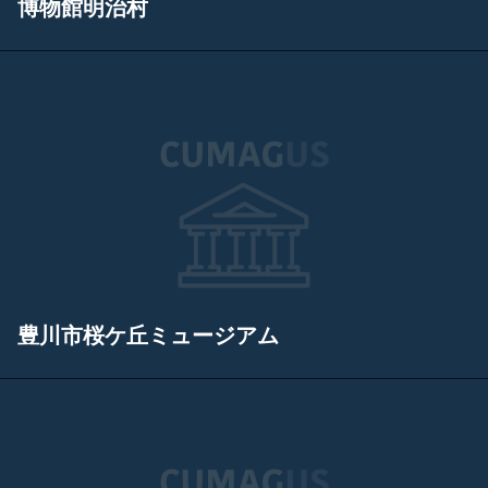
博物館明治村
豊川市桜ケ丘ミュージアム