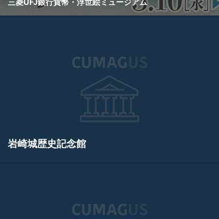
三菱UFJ銀行貨幣・浮世絵ミュージアム
岩崎城歴史記念館