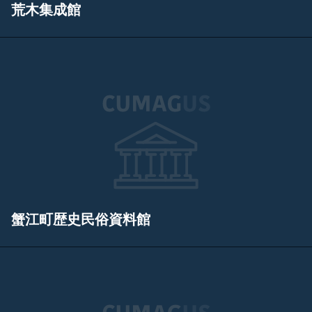
荒木集成館
蟹江町歴史民俗資料館