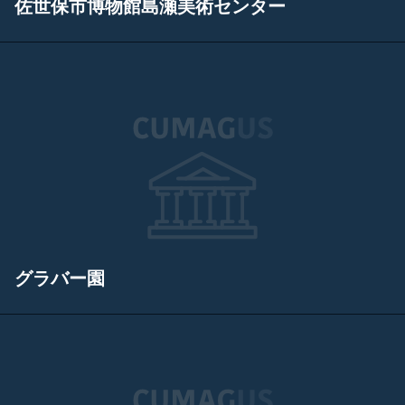
佐世保市博物館島瀬美術センター
グラバー園