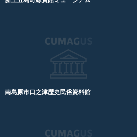
新上五島町鯨賓館ミュージアム
南島原市口之津歴史民俗資料館