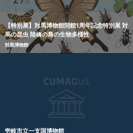
【特別展】対馬博物館開館1周年記念特別展 対
馬の昆虫 陸橋の島の生物多様性
対馬博物館
壱岐市立一支国博物館