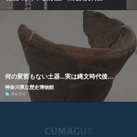
何の変哲もない土器…実は縄文時代後...
神奈川県立歴史博物館
のんてり