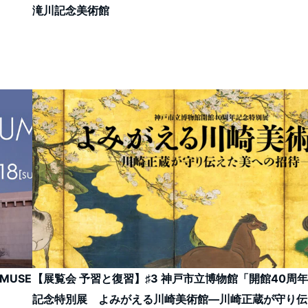
滝川記念美術館
MUSE
【展覧会 予習と復習】♯3 神戸市立博物館「開館40周年
記念特別展 よみがえる川崎美術館―川崎正蔵が守り伝