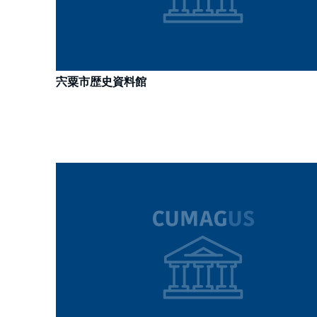
宍粟市歴史資料館