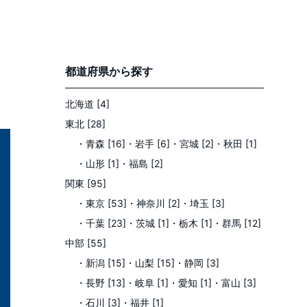
都道府県
から探す
北海道 [4]
東北 [28]
・青森 [16]
・岩手 [6]
・宮城 [2]
・秋田 [1]
・山形 [1]
・福島 [2]
関東 [95]
・東京 [53]
・神奈川 [2]
・埼玉 [3]
・千葉 [23]
・茨城 [1]
・栃木 [1]
・群馬 [12]
中部 [55]
・新潟 [15]
・山梨 [15]
・静岡 [3]
・長野 [13]
・岐阜 [1]
・愛知 [1]
・富山 [3]
・石川 [3]
・福井 [1]