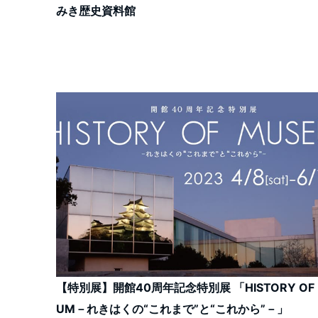
みき歴史資料館
【特別展】開館40周年記念特別展 「HISTORY OF 
UM－れきはくの“これまで”と“これから”－」