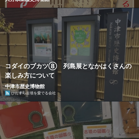
コダイのブカツ⑧ 列島展となかはくさんの
楽しみ方について
中津市歴史博物館
ひたすら古墳を愛でる会社