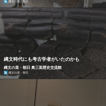
縄文の里・朝日
縄文時代にも考古学者がいたのかも
縄文の里・朝日 奥三面歴史交流館
縄文の里・朝日