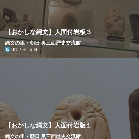
【おかしな縄文】人面付岩板３
縄文の里・朝日 奥三面歴史交流館
縄文の里・朝日
【おかしな縄文】人面付岩版１
縄文の里・朝日 奥三面歴史交流館