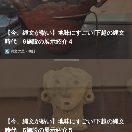
【今、縄文が熱い】地味にすごい!下越の縄文
時代 6施設の展示紹介４
縄文の里・朝日
【今、縄文が熱い】地味にすごい!下越の縄文
時代 6施設の展示紹介５