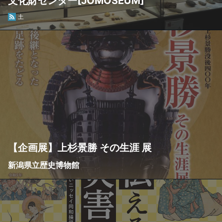
文化財センター[JOMOSEUM]
土
【企画展】上杉景勝 その生涯 展
新潟県立歴史博物館