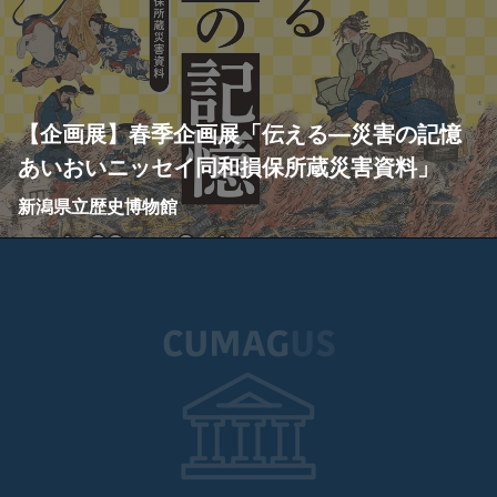
【企画展】春季企画展「伝える―災害の記憶
あいおいニッセイ同和損保所蔵災害資料」
新潟県立歴史博物館