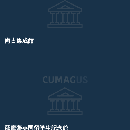
尚古集成館
薩摩藩英国留学生記念館