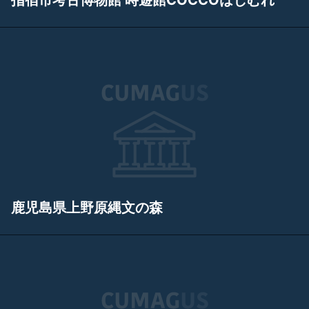
指宿市考古博物館 時遊館COCCOはしむれ
鹿児島県上野原縄文の森