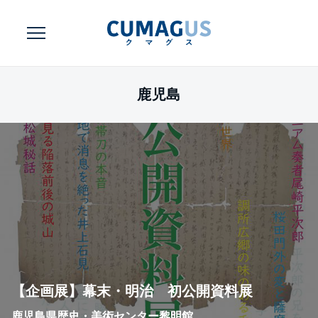
鹿児島
【企画展】幕末・明治 初公開資料展
鹿児島県歴史・美術センター黎明館