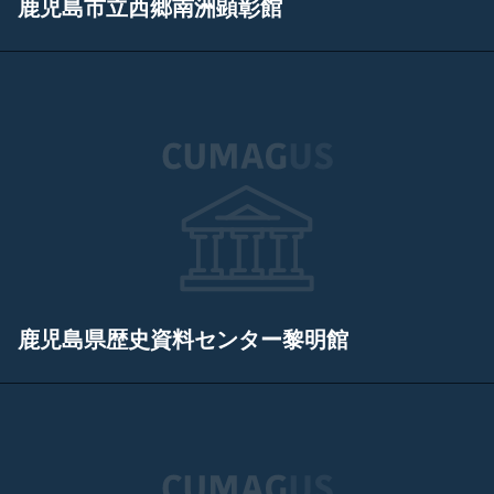
鹿児島市立西郷南洲顕彰館
鹿児島県歴史資料センター黎明館