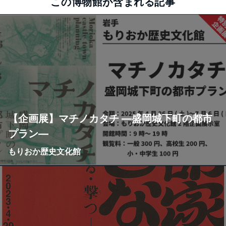
この博物館が含まれる記事
【企画展】マチノカタチ ―盛岡城下町の都市
プラン―
もりおか歴史文化館