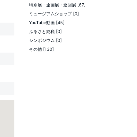
特別展・企画展・巡回展 [67]
ミュージアムショップ [0]
YouTube動画 [45]
ふるさと納税 [0]
シンポジウム [0]
その他 [130]