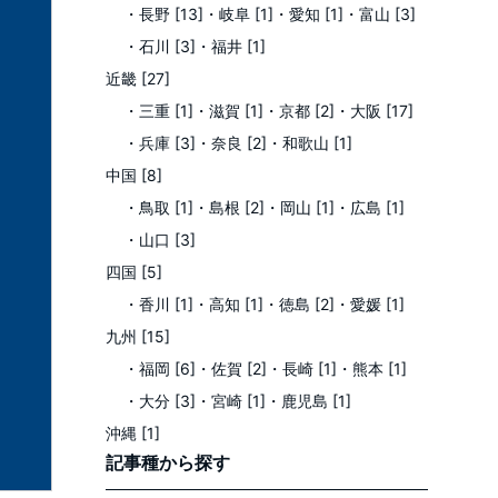
・長野 [13]
・岐阜 [1]
・愛知 [1]
・富山 [3]
・石川 [3]
・福井 [1]
近畿 [27]
・三重 [1]
・滋賀 [1]
・京都 [2]
・大阪 [17]
・兵庫 [3]
・奈良 [2]
・和歌山 [1]
中国 [8]
・鳥取 [1]
・島根 [2]
・岡山 [1]
・広島 [1]
・山口 [3]
四国 [5]
・香川 [1]
・高知 [1]
・徳島 [2]
・愛媛 [1]
九州 [15]
・福岡 [6]
・佐賀 [2]
・長崎 [1]
・熊本 [1]
・大分 [3]
・宮崎 [1]
・鹿児島 [1]
沖縄 [1]
記事種
から探す