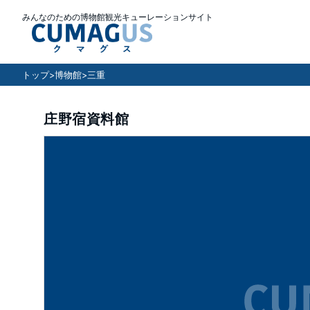
みんなのための博物館観光キューレーションサイト
トップ
>
博物館
>
三重
庄野宿資料館