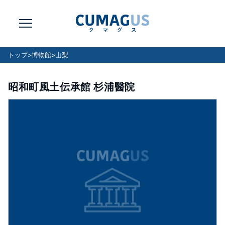
トップ
>
博物館
>
山梨
昭和町風土伝承館 杉浦醫院