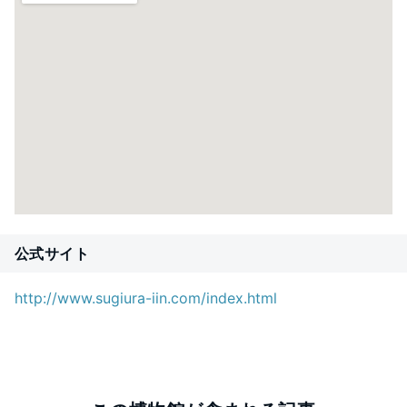
公式サイト
http://www.sugiura-iin.com/index.html