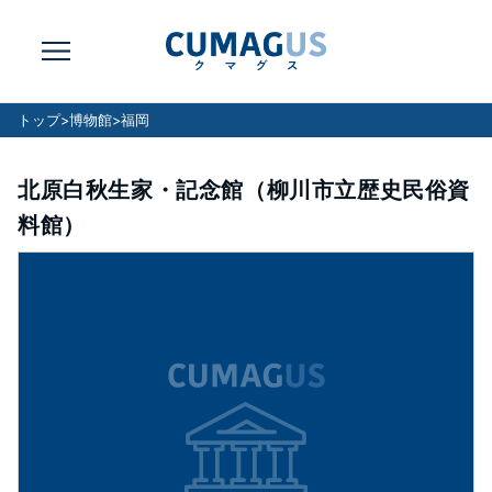
トップ
>
博物館
>
福岡
北原白秋生家・記念館（柳川市立歴史民俗資
料館）