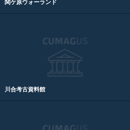
関ケ原ウォーランド
川合考古資料館