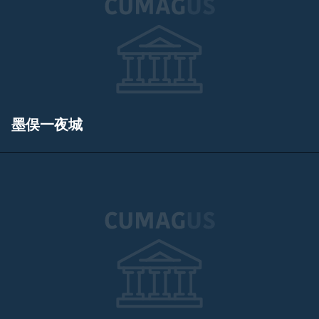
墨俣一夜城