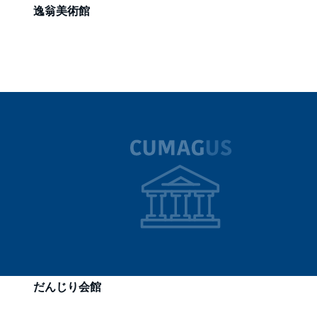
逸翁美術館
だんじり会館