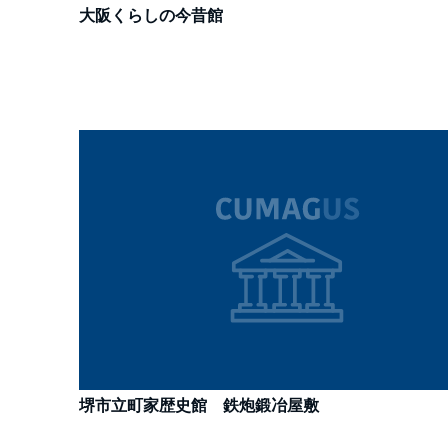
大阪くらしの今昔館
堺市立町家歴史館 鉄炮鍛冶屋敷