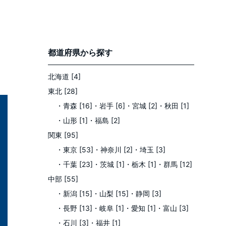
都道府県
から探す
北海道 [4]
東北 [28]
・青森 [16]
・岩手 [6]
・宮城 [2]
・秋田 [1]
・山形 [1]
・福島 [2]
関東 [95]
・東京 [53]
・神奈川 [2]
・埼玉 [3]
・千葉 [23]
・茨城 [1]
・栃木 [1]
・群馬 [12]
中部 [55]
・新潟 [15]
・山梨 [15]
・静岡 [3]
・長野 [13]
・岐阜 [1]
・愛知 [1]
・富山 [3]
・石川 [3]
・福井 [1]