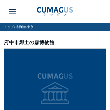
トップ
>
博物館
>
東京
府中市郷土の森博物館