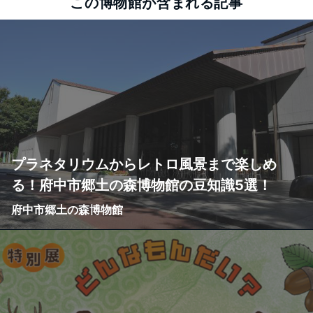
この博物館が含まれる記事
プラネタリウムからレトロ風景まで楽しめ
る！府中市郷土の森博物館の豆知識5選！
府中市郷土の森博物館