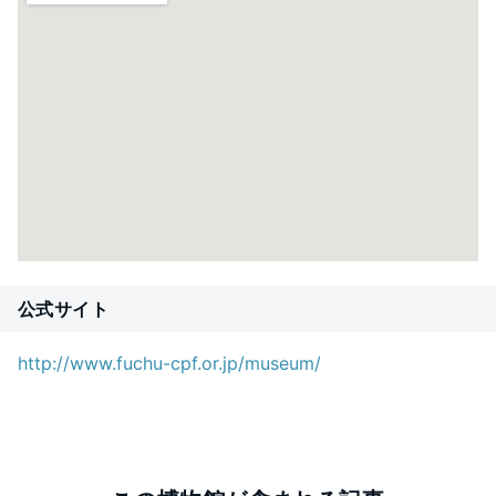
公式サイト
http://www.fuchu-cpf.or.jp/museum/