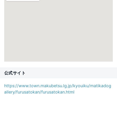
公式サイト
https://www.town.makubetsu.lg.jp/kyouiku/matikadog
allery/furusatokan/furusatokan.html