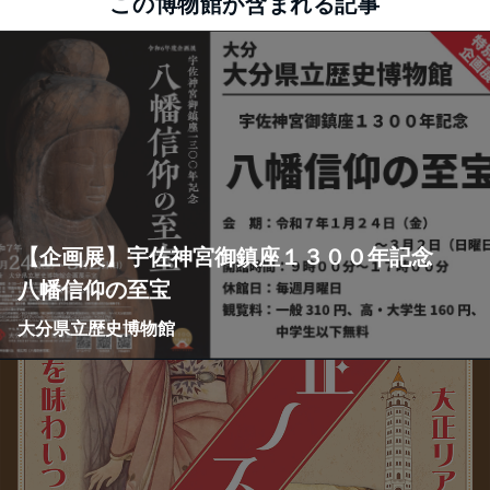
この博物館が含まれる記事
【企画展】宇佐神宮御鎮座１３００年記念
八幡信仰の至宝
大分県立歴史博物館