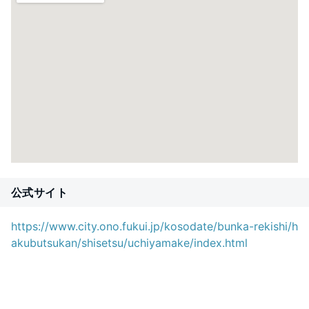
公式サイト
https://www.city.ono.fukui.jp/kosodate/bunka-rekishi/h
akubutsukan/shisetsu/uchiyamake/index.html