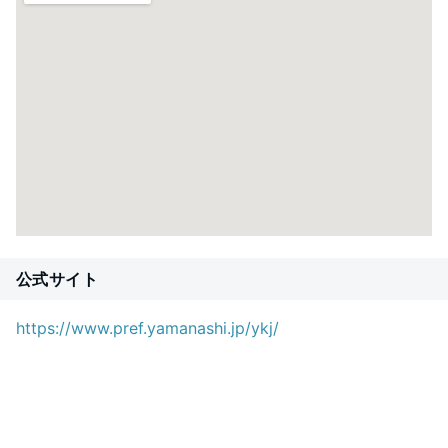
公式サイト
https://www.pref.yamanashi.jp/ykj/