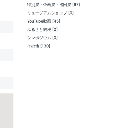
特別展・企画展・巡回展 [67]
ミュージアムショップ [0]
YouTube動画 [45]
ふるさと納税 [0]
シンポジウム [0]
その他 [130]