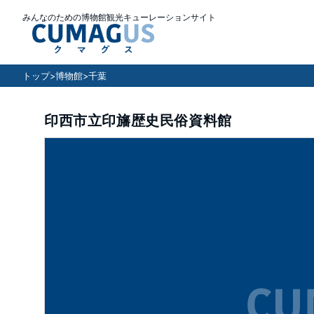
みんなのための博物館観光キューレーションサイト
トップ
>
博物館
>
千葉
印西市立印旛歴史民俗資料館