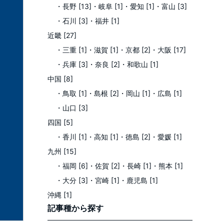
・長野 [13]
・岐阜 [1]
・愛知 [1]
・富山 [3]
・石川 [3]
・福井 [1]
近畿 [27]
・三重 [1]
・滋賀 [1]
・京都 [2]
・大阪 [17]
・兵庫 [3]
・奈良 [2]
・和歌山 [1]
中国 [8]
・鳥取 [1]
・島根 [2]
・岡山 [1]
・広島 [1]
・山口 [3]
四国 [5]
・香川 [1]
・高知 [1]
・徳島 [2]
・愛媛 [1]
九州 [15]
・福岡 [6]
・佐賀 [2]
・長崎 [1]
・熊本 [1]
・大分 [3]
・宮崎 [1]
・鹿児島 [1]
沖縄 [1]
記事種
から探す