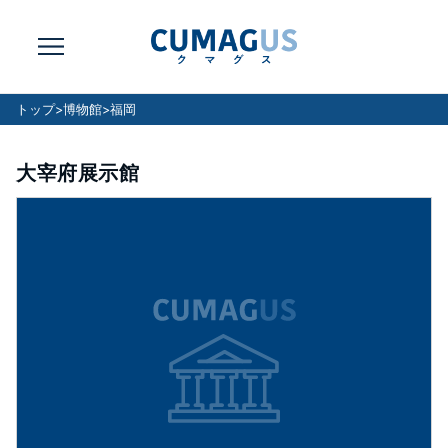
トップ
>
博物館
>
福岡
大宰府展示館