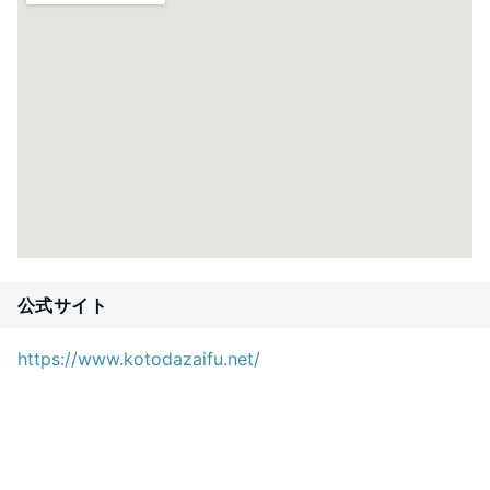
公式サイト
https://www.kotodazaifu.net/