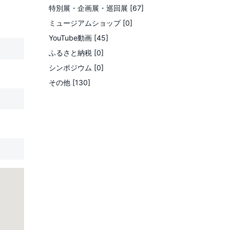
特別展・企画展・巡回展 [67]
ミュージアムショップ [0]
YouTube動画 [45]
ふるさと納税 [0]
シンポジウム [0]
その他 [130]