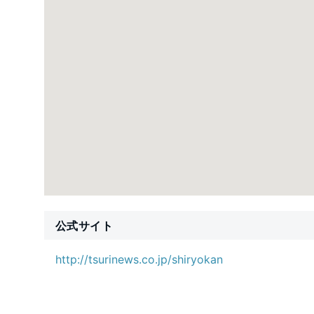
公式サイト
http://tsurinews.co.jp/shiryokan