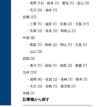
・長野 [13]
・岐阜 [1]
・愛知 [1]
・富山 [3]
・石川 [3]
・福井 [1]
近畿 [27]
・三重 [1]
・滋賀 [1]
・京都 [2]
・大阪 [17]
・兵庫 [3]
・奈良 [2]
・和歌山 [1]
中国 [8]
・鳥取 [1]
・島根 [2]
・岡山 [1]
・広島 [1]
・山口 [3]
四国 [5]
・香川 [1]
・高知 [1]
・徳島 [2]
・愛媛 [1]
九州 [15]
・福岡 [6]
・佐賀 [2]
・長崎 [1]
・熊本 [1]
・大分 [3]
・宮崎 [1]
・鹿児島 [1]
沖縄 [1]
記事種
から探す