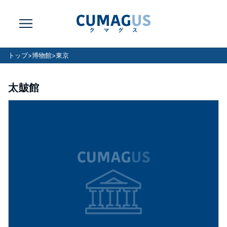
トップ
>
博物館
>
東京
太皷館