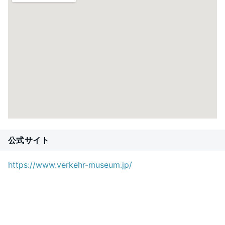
公式サイト
https://www.verkehr-museum.jp/