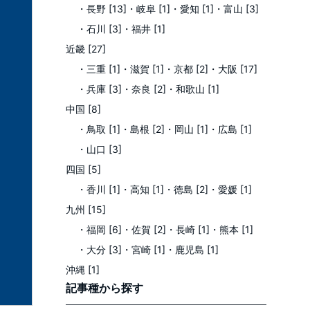
・長野 [13]
・岐阜 [1]
・愛知 [1]
・富山 [3]
・石川 [3]
・福井 [1]
近畿 [27]
・三重 [1]
・滋賀 [1]
・京都 [2]
・大阪 [17]
・兵庫 [3]
・奈良 [2]
・和歌山 [1]
中国 [8]
・鳥取 [1]
・島根 [2]
・岡山 [1]
・広島 [1]
・山口 [3]
四国 [5]
・香川 [1]
・高知 [1]
・徳島 [2]
・愛媛 [1]
九州 [15]
・福岡 [6]
・佐賀 [2]
・長崎 [1]
・熊本 [1]
・大分 [3]
・宮崎 [1]
・鹿児島 [1]
沖縄 [1]
記事種
から探す