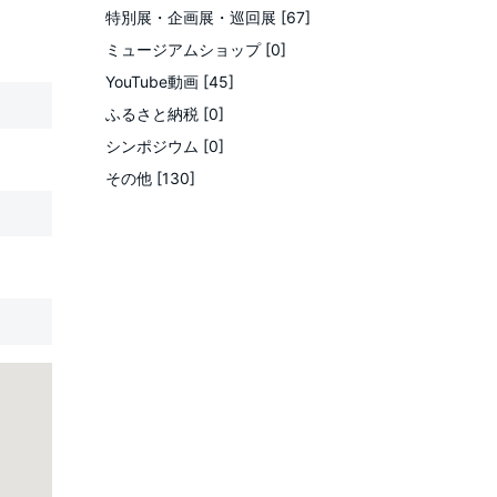
特別展・企画展・巡回展 [67]
ミュージアムショップ [0]
YouTube動画 [45]
ふるさと納税 [0]
シンポジウム [0]
その他 [130]