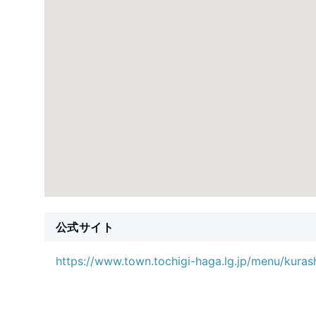
公式サイト
https://www.town.tochigi-haga.lg.jp/menu/kuras