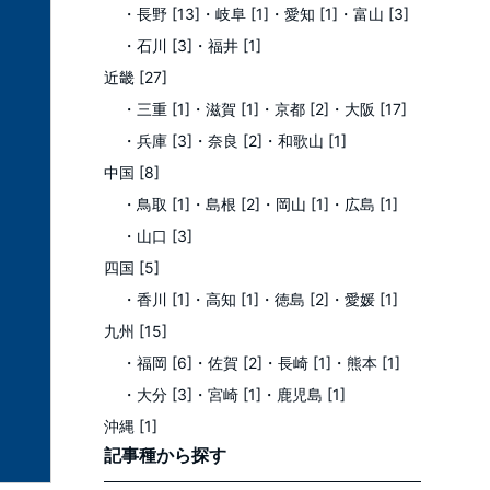
・長野 [13]
・岐阜 [1]
・愛知 [1]
・富山 [3]
・石川 [3]
・福井 [1]
近畿 [27]
・三重 [1]
・滋賀 [1]
・京都 [2]
・大阪 [17]
・兵庫 [3]
・奈良 [2]
・和歌山 [1]
中国 [8]
・鳥取 [1]
・島根 [2]
・岡山 [1]
・広島 [1]
・山口 [3]
四国 [5]
・香川 [1]
・高知 [1]
・徳島 [2]
・愛媛 [1]
九州 [15]
・福岡 [6]
・佐賀 [2]
・長崎 [1]
・熊本 [1]
・大分 [3]
・宮崎 [1]
・鹿児島 [1]
沖縄 [1]
記事種
から探す