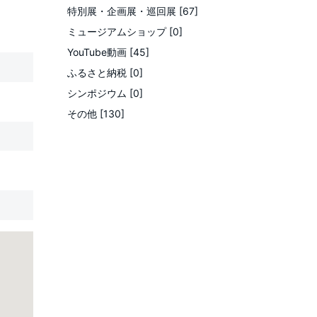
特別展・企画展・巡回展 [67]
ミュージアムショップ [0]
YouTube動画 [45]
ふるさと納税 [0]
シンポジウム [0]
その他 [130]