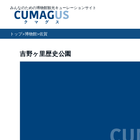
みんなのための博物館観光キューレーションサイト
トップ
>
博物館
>
佐賀
吉野ヶ里歴史公園