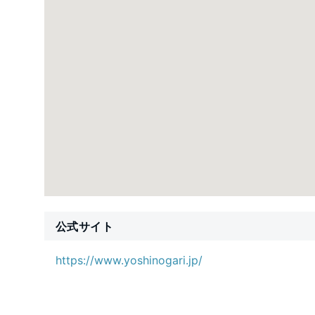
公式サイト
https://www.yoshinogari.jp/