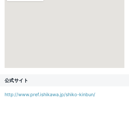
公式サイト
http://www.pref.ishikawa.jp/shiko-kinbun/