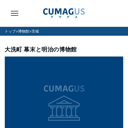
トップ
>
博物館
>
茨城
大洗町 幕末と明治の博物館