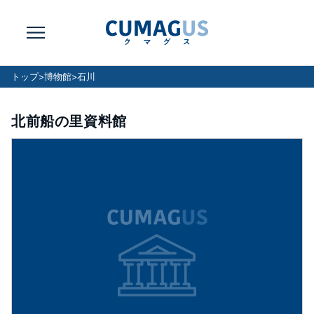
トップ
>
博物館
>
石川
北前船の里資料館