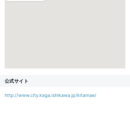
公式サイト
http://www.city.kaga.ishikawa.jp/kitamae/