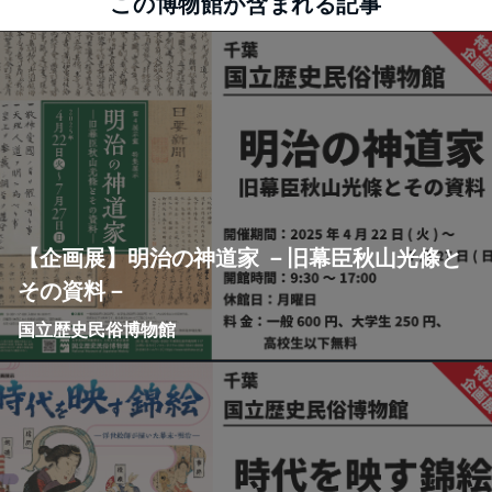
この博物館が含まれる記事
【企画展】明治の神道家 －旧幕臣秋山光條と
その資料－
国立歴史民俗博物館