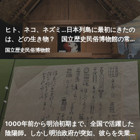
ヒト、ネコ、ネズミ…日本列島に最初にきたの
は、どの生き物？ 国立歴史民俗博物館の常
設展がアツい
国立歴史民俗博物館
1000年前から明治初期まで、全国で活躍した
陰陽師。しかし明治政府が突如、彼らを失業