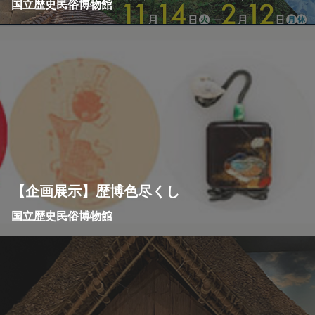
国立歴史民俗博物館
【企画展示】歴博色尽くし
国立歴史民俗博物館