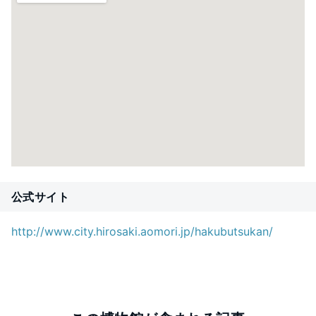
公式サイト
http://www.city.hirosaki.aomori.jp/hakubutsukan/