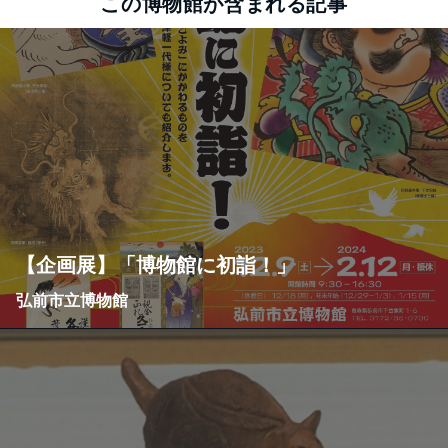
この博物館が含まれる記事
【企画展】「博物館に初詣！」
弘前市立博物館