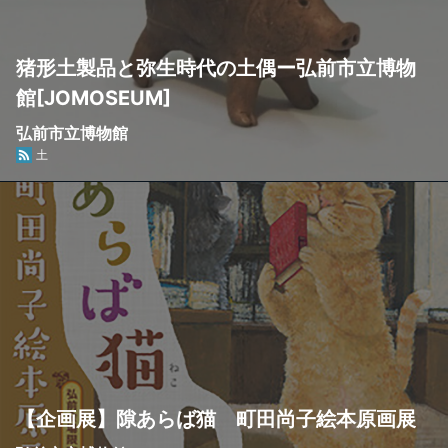
猪形土製品と弥生時代の土偶ー弘前市立博物
館[JOMOSEUM]
弘前市立博物館
土
【企画展】隙あらば猫 町田尚子絵本原画展