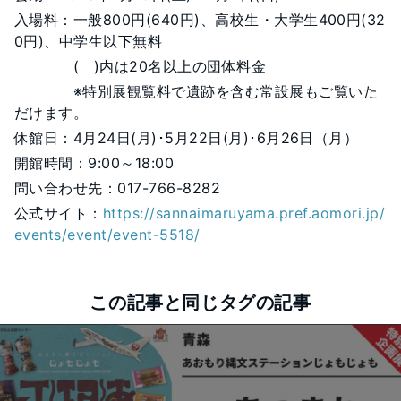
入場料：一般800円(640円)、高校生・大学生400円(32
0円)、中学生以下無料
( )内は20名以上の団体料金
※特別展観覧料で遺跡を含む常設展もご覧いた
だけます。
休館日：4月24日(月)･5月22日(月)･6月26日（月）
開館時間：9:00～18:00
問い合わせ先：017-766-8282
公式サイト：
https://sannaimaruyama.pref.aomori.jp/
events/event/event-5518/
この記事と同じタグの記事