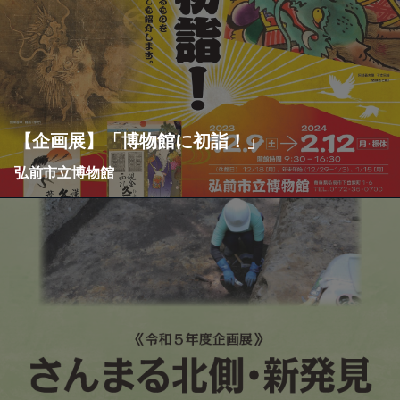
【企画展】「博物館に初詣！」
弘前市立博物館