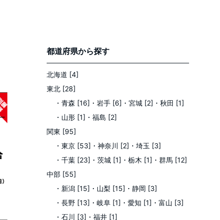
都道府県
から探す
北海道 [4]
東北 [28]
・青森 [16]
・岩手 [6]
・宮城 [2]
・秋田 [1]
・山形 [1]
・福島 [2]
関東 [95]
・東京 [53]
・神奈川 [2]
・埼玉 [3]
・千葉 [23]
・茨城 [1]
・栃木 [1]
・群馬 [12]
中部 [55]
・新潟 [15]
・山梨 [15]
・静岡 [3]
・長野 [13]
・岐阜 [1]
・愛知 [1]
・富山 [3]
・石川 [3]
・福井 [1]