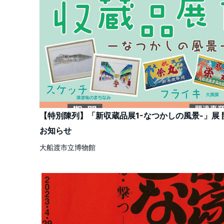
【特別陳列】「新収蔵品展1-なつかしの風景-」展 
お知らせ
大船渡市立博物館