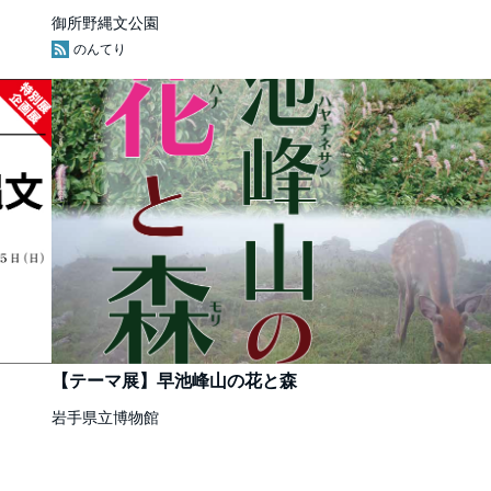
御所野縄文公園
のんてり
【テーマ展】早池峰山の花と森
岩手県立博物館