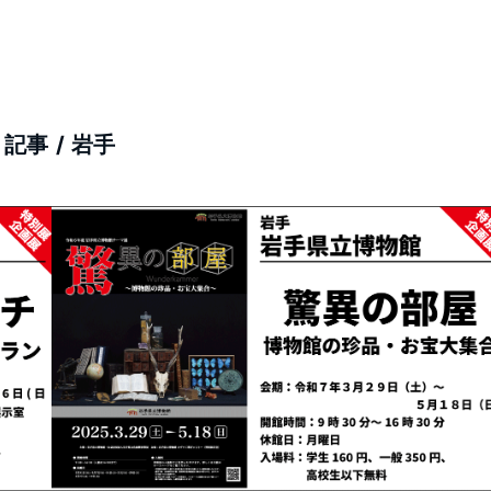
記事 /
岩手