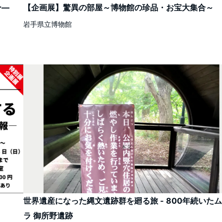
ン―
【企画展】驚異の部屋～博物館の珍品・お宝大集合～
岩手県立博物館
世界遺産になった縄文遺跡群を廻る旅 - 800年続いたム
ラ 御所野遺跡