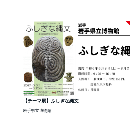
【テーマ展】ふしぎな縄文
岩手県立博物館