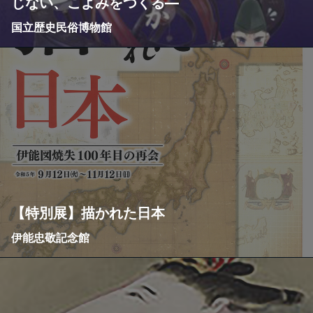
じない、こよみをつくる―
国立歴史民俗博物館
【特別展】描かれた日本
伊能忠敬記念館