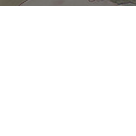
【特集展示】江戸の妖怪絵巻
国立歴史民俗博物館