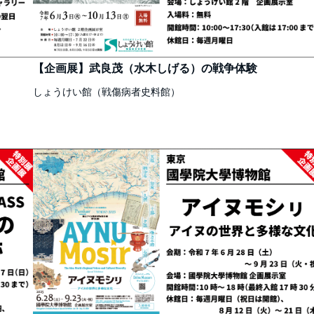
【企画展】武良茂（水木しげる）の戦争体験
しょうけい館（戦傷病者史料館）