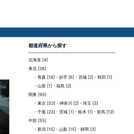
都道府県
から探す
北海道 [4]
東北 [28]
・青森 [16]
・岩手 [6]
・宮城 [2]
・秋田 [1]
・山形 [1]
・福島 [2]
関東 [95]
・東京 [53]
・神奈川 [2]
・埼玉 [3]
・千葉 [23]
・茨城 [1]
・栃木 [1]
・群馬 [12]
中部 [55]
・新潟 [15]
・山梨 [15]
・静岡 [3]