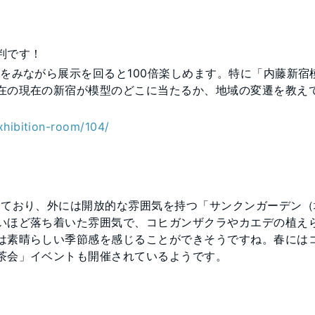
判です！
をみながら展示を回ると100倍楽しめます。特に「内藤新宿
在の現在の新宿が模型のどこに当たるか、地域の変遷を教え
xhibition-room/104/
っており、外には開放的な雰囲気を持つ「サンクンガーデン（
いほど落ち着いた雰囲気で、コヒガンザクラやカエデの植え
は素晴らしい季節感を感じることができそうですね。春には
茶会」イベントも開催されているようです。