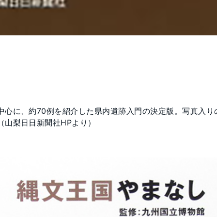
中心に、約70例を紹介した県内遺跡入門の決定版。写真入り
（山梨日日新聞社HPより）