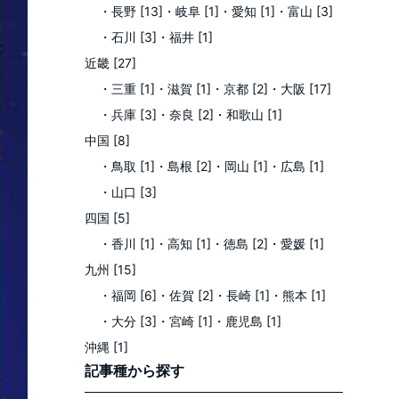
・長野 [13]
・岐阜 [1]
・愛知 [1]
・富山 [3]
・石川 [3]
・福井 [1]
近畿 [27]
・三重 [1]
・滋賀 [1]
・京都 [2]
・大阪 [17]
・兵庫 [3]
・奈良 [2]
・和歌山 [1]
中国 [8]
・鳥取 [1]
・島根 [2]
・岡山 [1]
・広島 [1]
・山口 [3]
四国 [5]
・香川 [1]
・高知 [1]
・徳島 [2]
・愛媛 [1]
九州 [15]
・福岡 [6]
・佐賀 [2]
・長崎 [1]
・熊本 [1]
・大分 [3]
・宮崎 [1]
・鹿児島 [1]
沖縄 [1]
記事種
から探す