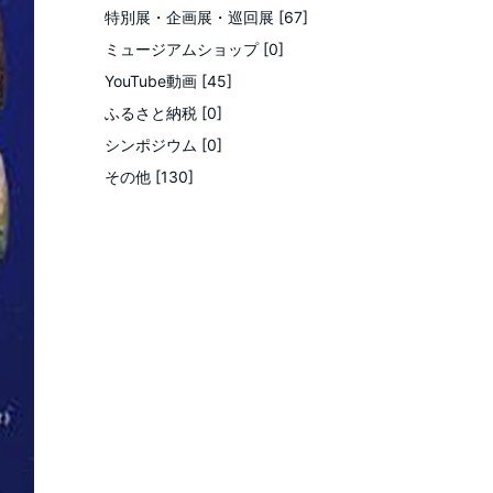
特別展・企画展・巡回展 [67]
ミュージアムショップ [0]
YouTube動画 [45]
ふるさと納税 [0]
シンポジウム [0]
その他 [130]