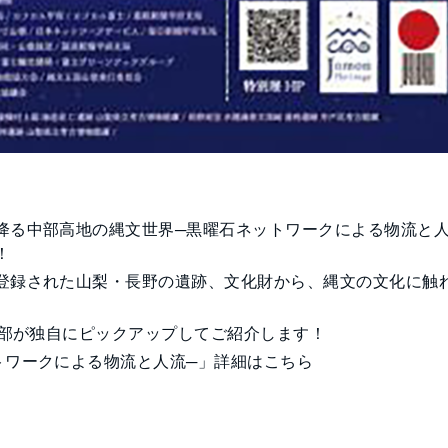
降る中部高地の縄文世界─黒曜石ネットワークによる物流と人
！
登録された山梨・長野の遺跡、文化財から、縄文の文化に触
集部が独自にピックアップしてご紹介します！
トワークによる物流と人流─」詳細は
こちら