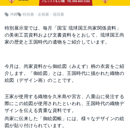
沖縄
特別展・企画展・巡回展
特別展示室では、毎月「国宝 琉球国王尚家関係資料」
の美術工芸資料および文書資料をとおして、琉球国王尚
家の歴史と王国時代の遺物をご紹介しています。
今月は、尚家資料から御絵図（みえず）柄の衣裳をご紹
介します。「御絵図」とは、王国時代に描かれた織物の
絵図（デザイン画）のことです。
王家が使用する織物を久米島や宮古、八重山に発注する
際にこの絵図が使用されたといわれ、王国時代の織物デ
ザインを伝える貴重な資料です。
尚家に伝来した「御絵図帳」には、様々なデザインの絵
図が貼り付けられています。