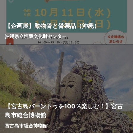
【企画展】動物骨と骨製品（沖縄）
沖縄県立埋蔵文化財センター
【宮古島パーントゥを100％楽しむ！】宮古
島市総合博物館
宮古島市総合博物館