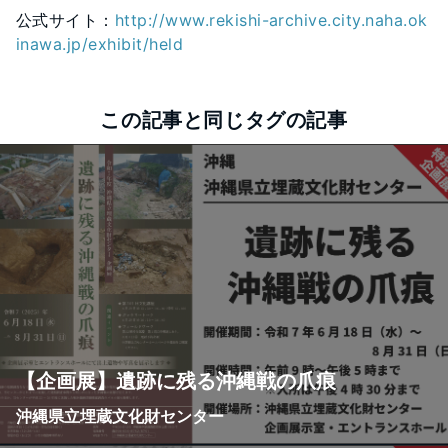
公式サイト：
http://www.rekishi-archive.city.naha.ok
inawa.jp/exhibit/held
この記事と同じタグの記事
【企画展】遺跡に残る沖縄戦の爪痕
沖縄県立埋蔵文化財センター