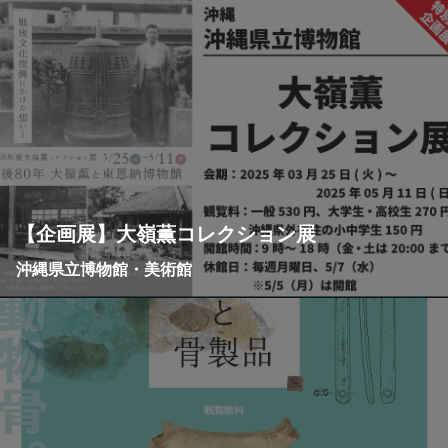
【企画展】大嶺薫コレクション展
沖縄県立博物館・美術館