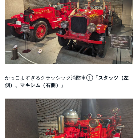
かっこよすぎるクラッシック消防車①
「スタッツ（左
側）、マキシム（右側）」