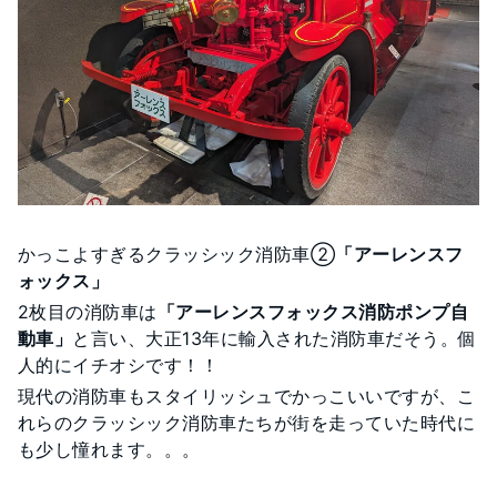
かっこよすぎるクラッシック消防車②
「アーレンスフ
ォックス」
2枚目の消防車は
「アーレンスフォックス消防ポンプ自
動車」
と言い、大正13年に輸入された消防車だそう。個
人的にイチオシです！！
現代の消防車もスタイリッシュでかっこいいですが、こ
れらのクラッシック消防車たちが街を走っていた時代に
も少し憧れます。。。