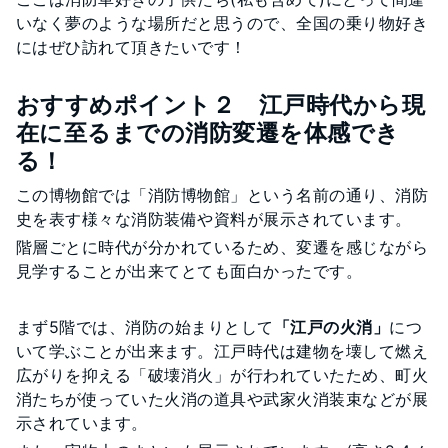
いなく夢のような場所だと思うので、全国の乗り物好き
にはぜひ訪れて頂きたいです！
おすすめポイント２ 江戸時代から現
在に至るまでの消防変遷を体感でき
る！
この博物館では「消防博物館」という名前の通り、消防
史を表す様々な消防装備や資料が展示されています。
階層ごとに時代が分かれているため、変遷を感じながら
見学することが出来てとても面白かったです。
まず5階では、消防の始まりとして
「江戸の火消」
につ
いて学ぶことが出来ます。江戸時代は建物を壊して燃え
広がりを抑える「破壊消火」が行われていたため、町火
消たちが使っていた火消の道具や武家火消装束などが展
示されています。