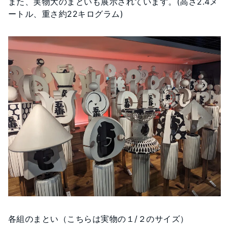
また、実物大のまといも展示されています。(高さ2.4メ
ートル、重さ約22キログラム)
各組のまとい（こちらは実物の１/２のサイズ）