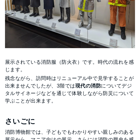
展示されている消防服（防火衣）です。時代の流れを感
じます。
残念ながら、訪問時はリニューアル中で見学することが
出来ませんでしたが、3階では
現代の消防
についてデジ
タルサイネージなどを通じて体験しながら防災について
学ぶことが出来ます。
さいごに
消防博物館では、子どもでもわかりやすい親しみのある
展示から、マニア向けの展示、さらには消防の歴史を感