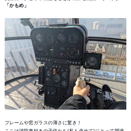
「かもめ」
フレームや窓ガラスの薄さに驚き！
ここは消防車好きの子供たち(私も含めて)にとって間違