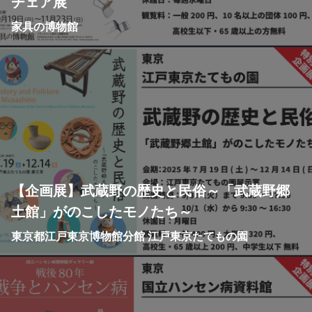
チェア展
家具の博物館
【企画展】武蔵野の歴史と民俗～「武蔵野郷
土館」がのこしたモノたち～
東京都江戸東京博物館分館 江戸東京たてもの園