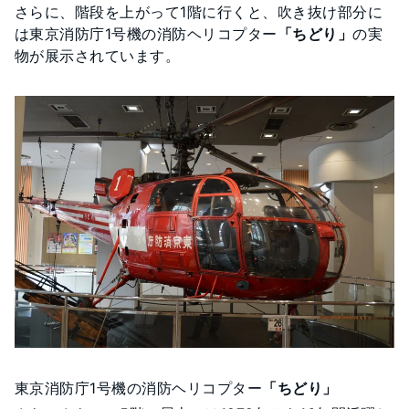
さらに、階段を上がって1階に行くと、吹き抜け部分に
は東京消防庁1号機の消防ヘリコプター
「ちどり」
の実
物が展示されています。
東京消防庁1号機の消防ヘリコプター
「ちどり」