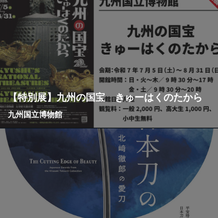
【特別展】九州の国宝 きゅーはくのたから
九州国立博物館