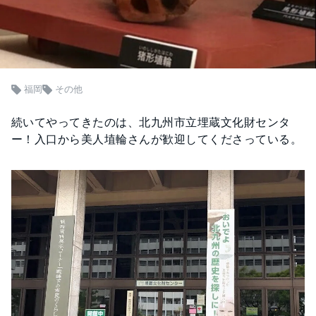
福岡
その他
続いてやってきたのは、北九州市立埋蔵文化財センタ
ー！入口から美人埴輪さんが歓迎してくださっている。