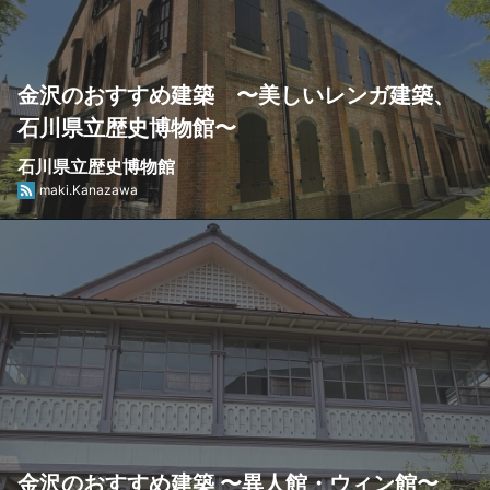
金沢のおすすめ建築 〜美しいレンガ建築、
石川県立歴史博物館〜
石川県立歴史博物館
maki.Kanazawa
金沢のおすすめ建築 〜異人館・ウィン館〜