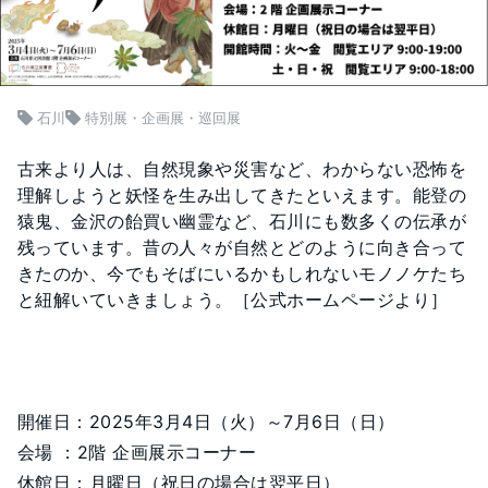
石川
特別展・企画展・巡回展
古来より人は、自然現象や災害など、わからない恐怖を
理解しようと妖怪を生み出してきたといえます。能登の
猿鬼、金沢の飴買い幽霊など、石川にも数多くの伝承が
残っています。昔の人々が自然とどのように向き合って
きたのか、今でもそばにいるかもしれないモノノケたち
と紐解いていきましょう。［公式ホームページより］
開催日：2025年3月4日（火）～7月6日（日）
会場 ：2階 企画展示コーナー
休館日：月曜日（祝日の場合は翌平日）