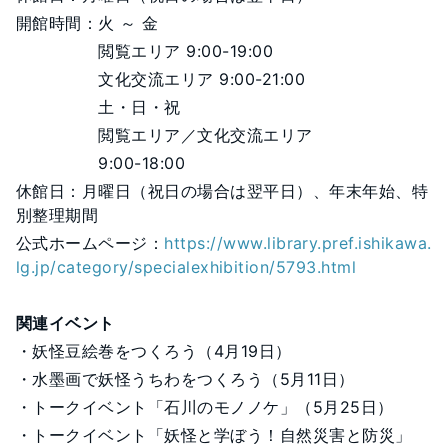
開館時間：火 ～ 金
閲覧エリア 9:00-19:00
文化交流エリア 9:00-21:00
土・日・祝
閲覧エリア／文化交流エリア
9:00-18:00
休館日：月曜日（祝日の場合は翌平日）、年末年始、特
別整理期間
公式ホームページ：
https://www.library.pref.ishikawa.
lg.jp/category/specialexhibition/5793.html
関連イベント
・妖怪豆絵巻をつくろう（4月19日）
・水墨画で妖怪うちわをつくろう（5月11日）
・トークイベント「石川のモノノケ」（5月25日）
・トークイベント「妖怪と学ぼう！自然災害と防災」