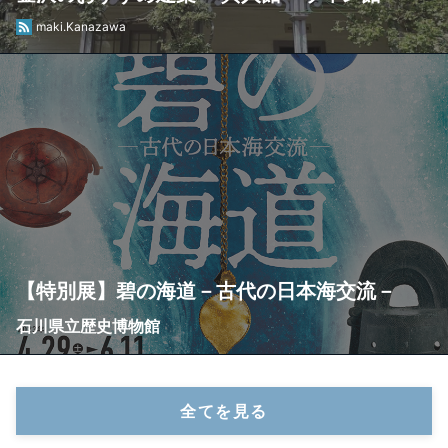
maki.Kanazawa
【特別展】碧の海道－古代の日本海交流－
石川県立歴史博物館
全てを見る