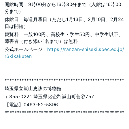
開館時間：9時00分から16時30分まで（入館は16時00
分まで）
休館日：毎週月曜日（ただし1月13日、2月10日、2月24
日は開館）
観覧料：一般100円、高校生・学生50円、中学生以下、
障害者（付き添い1名まで）は無料
公式ホームページ：
https://ranzan-shiseki.spec.ed.jp/
r6kikakuten
*************************************************
埼玉県立嵐山史跡の博物館
〒355-0221 埼玉県比企郡嵐山町菅谷757
【電話】0493-62-5896
*************************************************