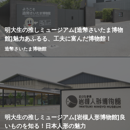
明大生の推しミュージアム[造幣さいたま博物
館]魅力あふるる、工夫に富んだ博物館！
造幣さいたま博物館
明大生の推しミュージアム[岩槻人形博物館]良
いものを知る！日本人形の魅力