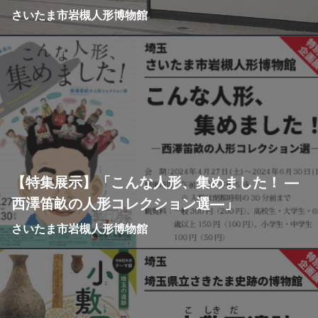
さいたま市岩槻人形博物館
【特集展示】「こんな人形、集めました！ ―
西澤笛畝の人形コレクション選―」
さいたま市岩槻人形博物館