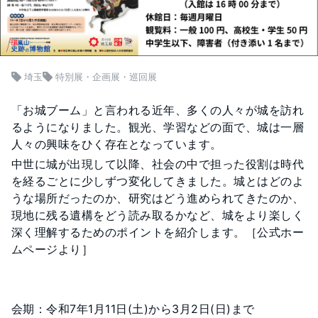
埼玉
特別展・企画展・巡回展
「お城ブーム」と言われる近年、多くの人々が城を訪れ
るようになりました。観光、学習などの面で、城は一層
人々の興味をひく存在となっています。
中世に城が出現して以降、社会の中で担った役割は時代
を経るごとに少しずつ変化してきました。城とはどのよ
うな場所だったのか、研究はどう進められてきたのか、
現地に残る遺構をどう読み取るかなど、城をより楽しく
深く理解するためのポイントを紹介します。［公式ホー
ムページより］
会期：令和7年1月11日(土)から3月2日(日)まで